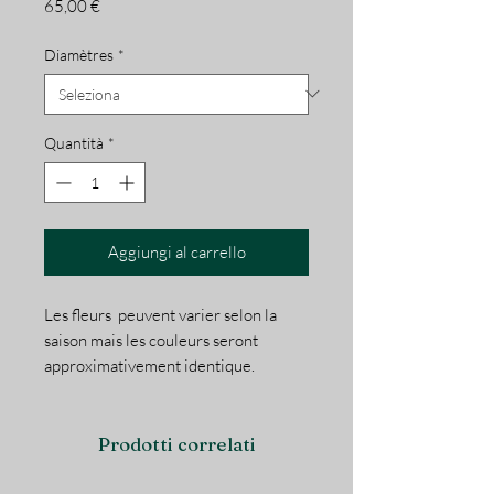
Prezzo
65,00 €
Diamètres
*
Quantità
*
Aggiungi al carrello
Les fleurs peuvent varier selon la
saison mais les couleurs seront
approximativement identique.
Prodotti correlati