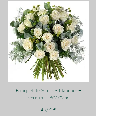
Bouquet de 20 roses blanches +
verdure +-60/70cm
Prezzo
49,90 €
NOS