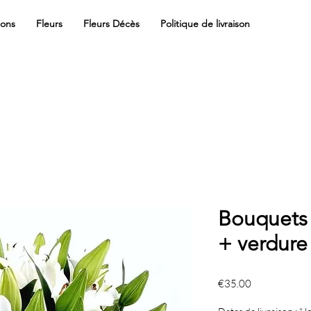
ions
Fleurs
Fleurs Décès
Politique de livraison
Bouquets 
+ verdure
Price
€35.00