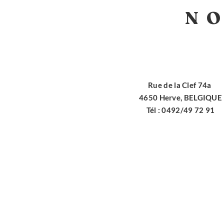
N
Rue de la Clef 74a
4650 Herve, BELGIQUE
Tél : 0492/49 72 91