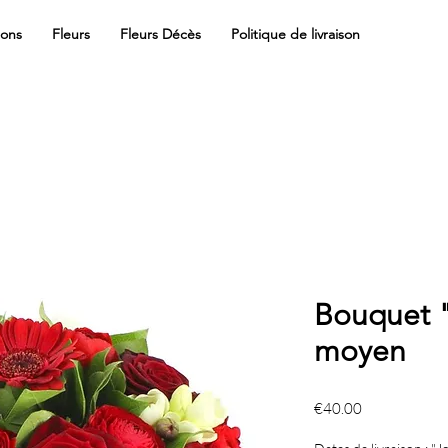
ions
Fleurs
Fleurs Décès
Politique de livraison
Bouquet 
moyen
Price
€40.00