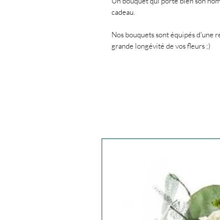
Un bouquet qui porte bien son nom,
cadeau.
Nos bouquets sont équipés d'une ré
grande longévité de vos fleurs ;)