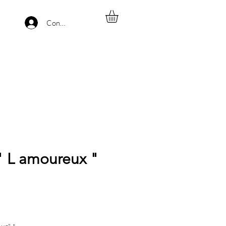
Connexion
" L amoureux "