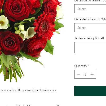
Dates de livraison : "J
Select
Date de Livraison: "M
Select
Texte carte (optional)
Quantity
*
composé de fleurs variées de saison de