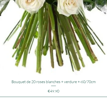
Bouquet de 20 roses blanches + verdure +-60/70cm
Price
€49.90