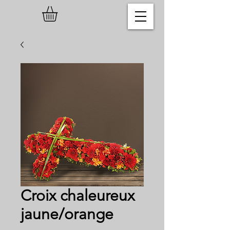
Croix chaleureux
jaune/orange