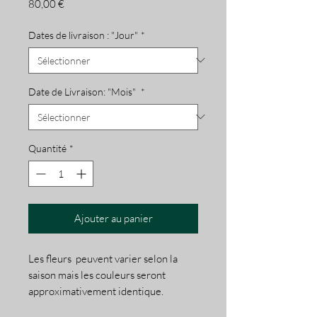
Prix
80,00 €
Dates de livraison : "Jour"
*
Date de Livraison: "Mois"
*
Quantité
*
Ajouter au panier
Les fleurs peuvent varier selon la
saison mais les couleurs seront
approximativement identique.