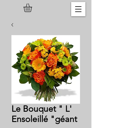
Le Bouquet " L'
Ensoleillé "géant