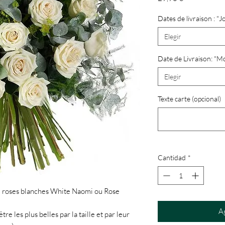
Dates de livraison : "J
Elegir
Date de Livraison: "M
Elegir
Texte carte (opcional)
Cantidad
*
 roses blanches White Naomi ou Rose
Ag
re les plus belles par la taille et par leur