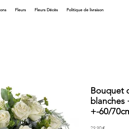
ions
Fleurs
Fleurs Décès
Politique de livraison
Bouquet d
blanches 
+-60/70c
Precio
29,90 €