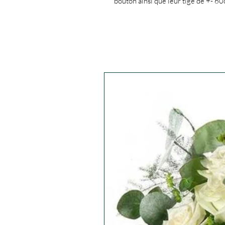
bouton ainsi que leur tige de +- 60