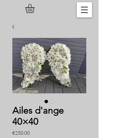
Ailes d'ange
40×40
Price
€250.00