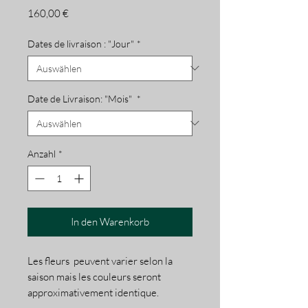
Preis
160,00 €
Dates de livraison : "Jour"
*
Date de Livraison: "Mois"
*
Anzahl
*
In den Warenkorb
Les fleurs peuvent varier selon la
saison mais les couleurs seront
approximativement identique.